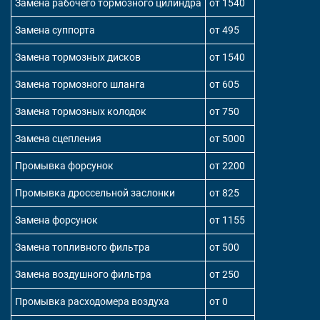
Замена рабочего тормозного цилиндра
от 1540
Замена суппорта
от 495
Замена тормозных дисков
от 1540
Замена тормозного шланга
от 605
Замена тормозных колодок
от 750
Замена сцепления
от 5000
Промывка форсунок
от 2200
Промывка дроссельной заслонки
от 825
Замена форсунок
от 1155
Замена топливного фильтра
от 500
Замена воздушного фильтра
от 250
Промывка расходомера воздуха
от 0