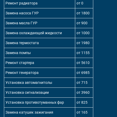
Ремонт радиатора
от 0
Замена насоса ГУР
от 1800
Замена масла ГУР
от 900
Замена охлаждающей жидкости
от 1000
Замена термостата
от 1980
Замена помпы
от 1155
Ремонт стартера
от 5610
Ремонт генератора
от 6985
Установка автомагнитолы
от 715
Установка сигнализации
от 3960
Установка противотуманных фар
от 825
Замена катушек зажигания
от 165