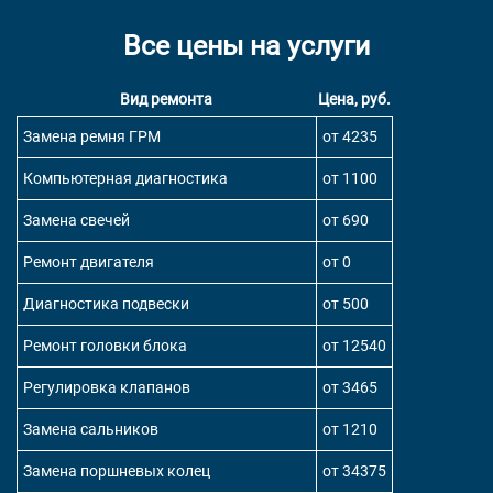
Все цены на услуги
Вид ремонта
Цена, руб.
Замена ремня ГРМ
от 4235
Компьютерная диагностика
от 1100
Замена свечей
от 690
Ремонт двигателя
от 0
Диагностика подвески
от 500
Ремонт головки блока
от 12540
Регулировка клапанов
от 3465
Замена сальников
от 1210
Замена поршневых колец
от 34375