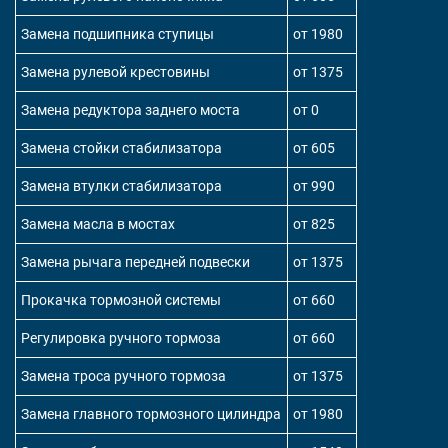
Замена подшипника ступицы
от 1980
Замена рулевой крестовины
от 1375
Замена редуктора заднего моста
от 0
Замена стойки стабилизатора
от 605
Замена втулки стабилизатора
от 990
Замена масла в мостах
от 825
Замена рычага передней подвески
от 1375
Прокачка тормозной системы
от 660
Регулировка ручного тормоза
от 660
Замена троса ручного тормоза
от 1375
Замена главного тормозного цилиндра
от 1980