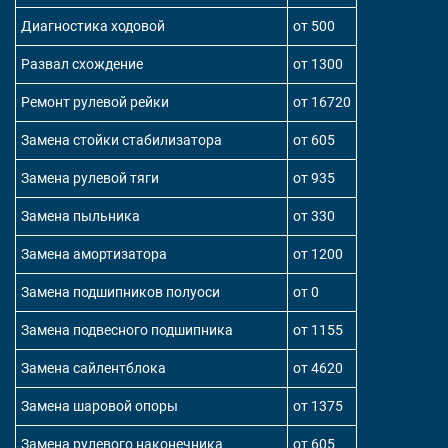
Диагностика ходовой
от 500
Развал схождение
от 1300
Ремонт рулевой рейки
от 16720
Замена стойки стабилизатора
от 605
Замена рулевой тяги
от 935
Замена пыльника
от 330
Замена амортизатора
от 1200
Замена подшипников полуоси
от 0
Замена подвесного подшипника
от 1155
Замена сайлентблока
от 4620
Замена шаровой опоры
от 1375
Замена рулевого наконечника
от 605