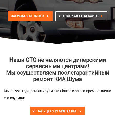
ЗАПИСАТЬСЯ НА СТО
АВТОСЕРВИСЫ НА КАРТЕ
Наши СТО не являются дилерскими
сервисными центрами!
Мы осуществляем послегарантийный
ремонт КИА Шума
Мы с 1999 года ремонтируем KIA Shuma и за это время отлично
его изучили!
УЗНАТЬ ЦЕНУ РЕМОНТА KIA