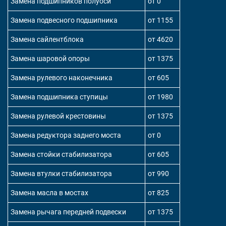
Замена подшипников полуоси
от 0
Замена подвесного подшипника
от 1155
Замена сайлентблока
от 4620
Замена шаровой опоры
от 1375
Замена рулевого наконечника
от 605
Замена подшипника ступицы
от 1980
Замена рулевой крестовины
от 1375
Замена редуктора заднего моста
от 0
Замена стойки стабилизатора
от 605
Замена втулки стабилизатора
от 990
Замена масла в мостах
от 825
Замена рычага передней подвески
от 1375