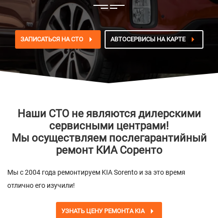
ЗАПИСАТЬСЯ НА СТО
АВТОСЕРВИСЫ НА КАРТЕ
Наши СТО не являются дилерскими
сервисными центрами!
Мы осуществляем послегарантийный
ремонт КИА Соренто
Мы с 2004 года ремонтируем KIA Sorento и за это время
отлично его изучили!
УЗНАТЬ ЦЕНУ РЕМОНТА KIA