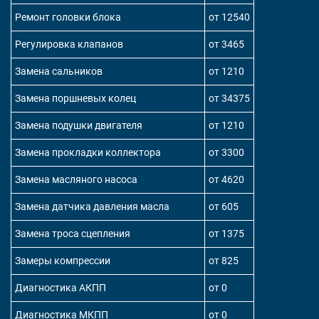
Ремонт головки блока
от 12540
Регулировка клапанов
от 3465
Замена сальников
от 1210
Замена поршневых колец
от 34375
Замена подушки двигателя
от 1210
Замена прокладки коллектора
от 3300
Замена масляного насоса
от 4620
Замена датчика давления масла
от 605
Замена троса сцепления
от 1375
Замеры компрессии
от 825
Диагностика АКПП
от 0
Диагностика МКПП
от 0