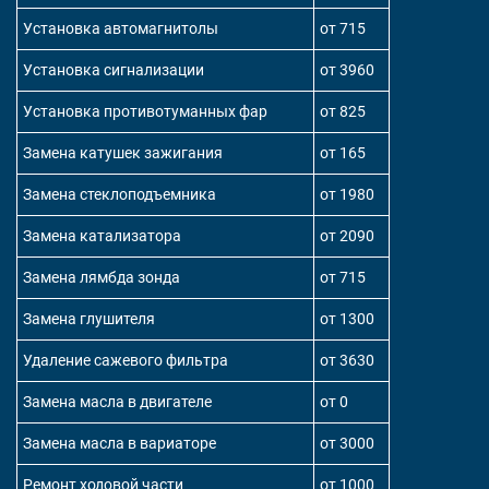
Установка автомагнитолы
от 715
Установка сигнализации
от 3960
Установка противотуманных фар
от 825
Замена катушек зажигания
от 165
Замена стеклоподъемника
от 1980
Замена катализатора
от 2090
Замена лямбда зонда
от 715
Замена глушителя
от 1300
Удаление сажевого фильтра
от 3630
Замена масла в двигателе
от 0
Замена масла в вариаторе
от 3000
Ремонт ходовой части
от 1000