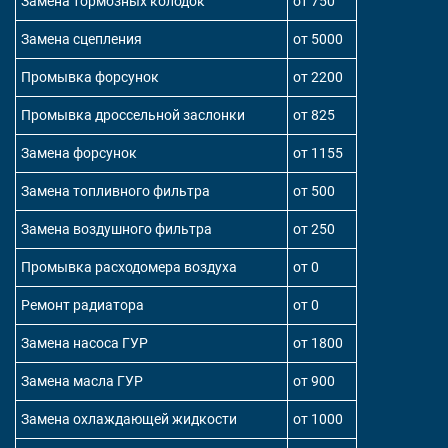
Замена тормозных колодок
от 750
Замена сцепления
от 5000
Промывка форсунок
от 2200
Промывка дроссельной заслонки
от 825
Замена форсунок
от 1155
Замена топливного фильтра
от 500
Замена воздушного фильтра
от 250
Промывка расходомера воздуха
от 0
Ремонт радиатора
от 0
Замена насоса ГУР
от 1800
Замена масла ГУР
от 900
Замена охлаждающей жидкости
от 1000