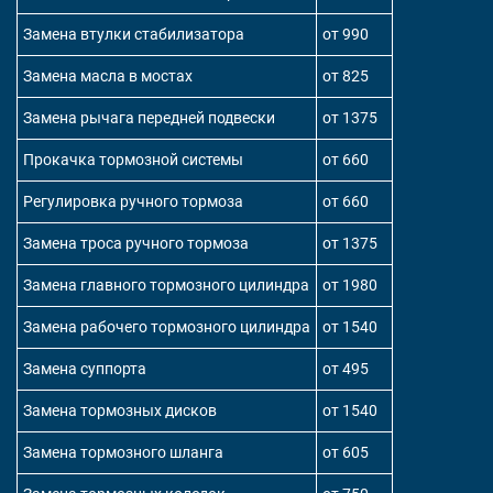
Замена втулки стабилизатора
от 990
Замена масла в мостах
от 825
Замена рычага передней подвески
от 1375
Прокачка тормозной системы
от 660
Регулировка ручного тормоза
от 660
Замена троса ручного тормоза
от 1375
Замена главного тормозного цилиндра
от 1980
Замена рабочего тормозного цилиндра
от 1540
Замена суппорта
от 495
Замена тормозных дисков
от 1540
Замена тормозного шланга
от 605