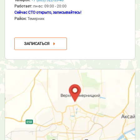
Работает:
пн-вс: 09:00 - 20:00
Сейчас СТО открыто, записывайтесь!
Район:
Темерник
ЗАПИСАТЬСЯ