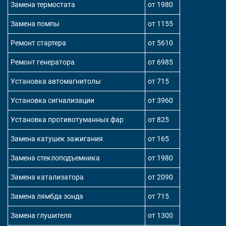
Замена термостата
от 1980
Замена помпы
от 1155
Ремонт стартера
от 5610
Ремонт генератора
от 6985
Установка автомагнитолы
от 715
Установка сигнализации
от 3960
Установка противотуманных фар
от 825
Замена катушек зажигания
от 165
Замена стеклоподъемника
от 1980
Замена катализатора
от 2090
Замена лямбда зонда
от 715
Замена глушителя
от 1300