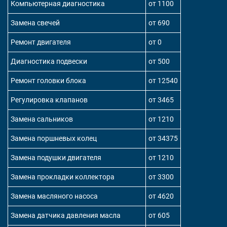
Компьютерная диагностика
от 1100
Замена свечей
от 690
Ремонт двигателя
от 0
Диагностика подвески
от 500
Ремонт головки блока
от 12540
Регулировка клапанов
от 3465
Замена сальников
от 1210
Замена поршневых колец
от 34375
Замена подушки двигателя
от 1210
Замена прокладки коллектора
от 3300
Замена масляного насоса
от 4620
Замена датчика давления масла
от 605