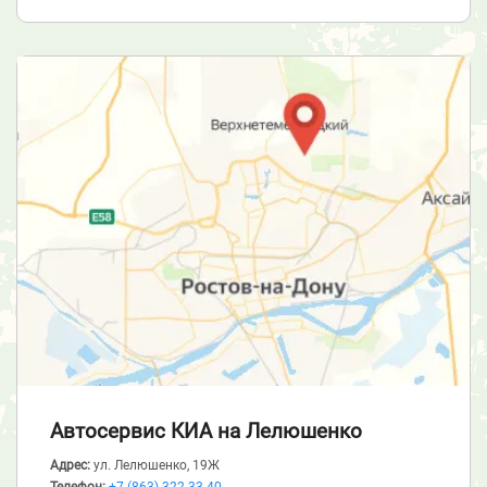
Автосервис КИА
на Лелюшенко
Адрес:
ул. Лелюшенко, 19Ж
Телефон:
+7 (863) 322-33-40