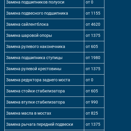
Замена подшипников полуоси
от 0
Замена подвесного подшипника
от 1155
Замена сайлентблока
от 4620
Замена шаровой опоры
от 1375
Замена рулевого наконечника
от 605
Замена подшипника ступицы
от 1980
Замена рулевой крестовины
от 1375
Замена редуктора заднего моста
от 0
Замена стойки стабилизатора
от 605
Замена втулки стабилизатора
от 990
Замена масла в мостах
от 825
Замена рычага передней подвески
от 1375