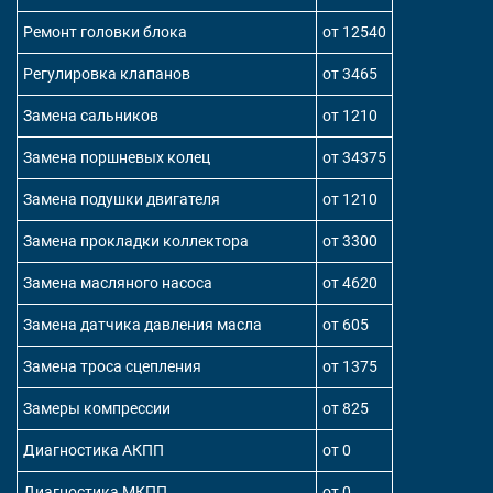
Ремонт головки блока
от 12540
Регулировка клапанов
от 3465
Замена сальников
от 1210
Замена поршневых колец
от 34375
Замена подушки двигателя
от 1210
Замена прокладки коллектора
от 3300
Замена масляного насоса
от 4620
Замена датчика давления масла
от 605
Замена троса сцепления
от 1375
Замеры компрессии
от 825
Диагностика АКПП
от 0
Диагностика МКПП
от 0