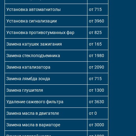
Установка автомагнитолы
от 715
Установка сигнализации
от 3960
Установка противотуманных фар
от 825
Замена катушек зажигания
от 165
Замена стеклоподъемника
от 1980
Замена катализатора
от 2090
Замена лямбда зонда
от 715
Замена глушителя
от 1300
Удаление сажевого фильтра
от 3630
Замена масла в двигателе
от 0
Замена масла в вариаторе
от 3000