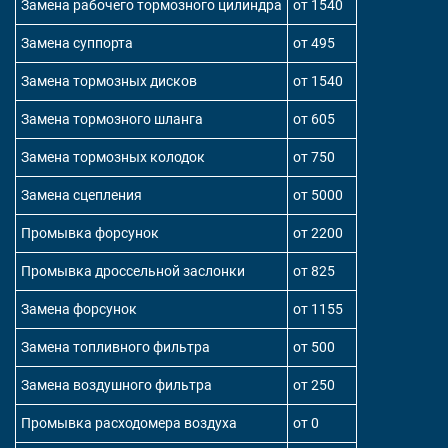
Замена рабочего тормозного цилиндра
от 1540
Замена суппорта
от 495
Замена тормозных дисков
от 1540
Замена тормозного шланга
от 605
Замена тормозных колодок
от 750
Замена сцепления
от 5000
Промывка форсунок
от 2200
Промывка дроссельной заслонки
от 825
Замена форсунок
от 1155
Замена топливного фильтра
от 500
Замена воздушного фильтра
от 250
Промывка расходомера воздуха
от 0