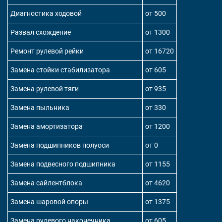
Диагностика ходовой
от 500
Развал схождение
от 1300
Ремонт рулевой рейки
от 16720
Замена стойки стабилизатора
от 605
Замена рулевой тяги
от 935
Замена пыльника
от 330
Замена амортизатора
от 1200
Замена подшипников полуоси
от 0
Замена подвесного подшипника
от 1155
Замена сайлентблока
от 4620
Замена шаровой опоры
от 1375
Замена рулевого наконечника
от 605