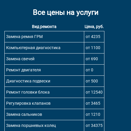
Все цены на услуги
Вид ремонта
Цена, руб.
Замена ремня ГРМ
от 4235
Компьютерная диагностика
от 1100
Замена свечей
от 690
Ремонт двигателя
от 0
Диагностика подвески
от 500
Ремонт головки блока
от 12540
Регулировка клапанов
от 3465
Замена сальников
от 1210
Замена поршневых колец
от 34375