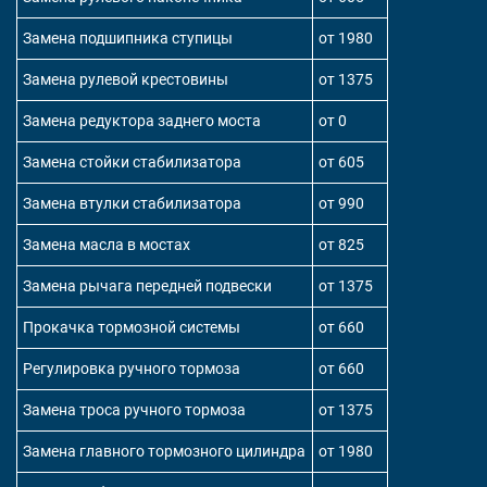
Замена подшипника ступицы
от 1980
Замена рулевой крестовины
от 1375
Замена редуктора заднего моста
от 0
Замена стойки стабилизатора
от 605
Замена втулки стабилизатора
от 990
Замена масла в мостах
от 825
Замена рычага передней подвески
от 1375
Прокачка тормозной системы
от 660
Регулировка ручного тормоза
от 660
Замена троса ручного тормоза
от 1375
Замена главного тормозного цилиндра
от 1980