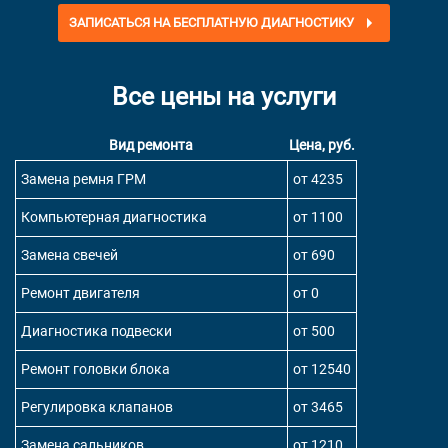
ЗАПИСАТЬСЯ НА БЕСПЛАТНУЮ ДИАГНОСТИКУ
Все цены на услуги
Вид ремонта
Цена, руб.
Замена ремня ГРМ
от 4235
Компьютерная диагностика
от 1100
Замена свечей
от 690
Ремонт двигателя
от 0
Диагностика подвески
от 500
Ремонт головки блока
от 12540
Регулировка клапанов
от 3465
Замена сальников
от 1210