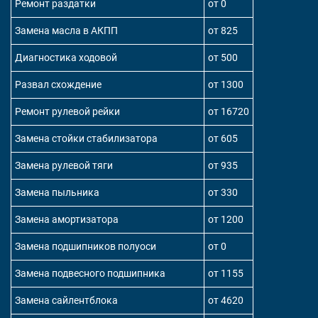
Ремонт раздатки
от 0
Замена масла в АКПП
от 825
Диагностика ходовой
от 500
Развал схождение
от 1300
Ремонт рулевой рейки
от 16720
Замена стойки стабилизатора
от 605
Замена рулевой тяги
от 935
Замена пыльника
от 330
Замена амортизатора
от 1200
Замена подшипников полуоси
от 0
Замена подвесного подшипника
от 1155
Замена сайлентблока
от 4620