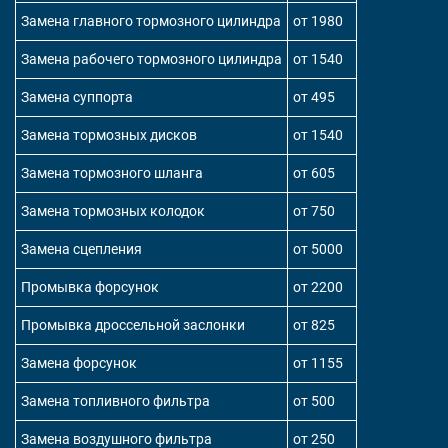
Замена главного тормозного цилиндра
от 1980
Замена рабочего тормозного цилиндра
от 1540
Замена суппорта
от 495
Замена тормозных дисков
от 1540
Замена тормозного шланга
от 605
Замена тормозных колодок
от 750
Замена сцепления
от 5000
Промывка форсунок
от 2200
Промывка дроссельной заслонки
от 825
Замена форсунок
от 1155
Замена топливного фильтра
от 500
Замена воздушного фильтра
от 250