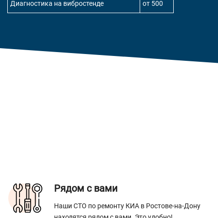
Диагностика на вибростенде
от 500
Рядом с вами
Наши СТО по ремонту КИА в Ростове-на-Дону
находятся рядом с вами. Это удобно!