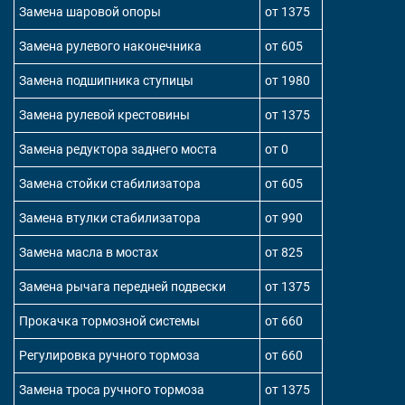
Замена шаровой опоры
от 1375
Замена рулевого наконечника
от 605
Замена подшипника ступицы
от 1980
Замена рулевой крестовины
от 1375
Замена редуктора заднего моста
от 0
Замена стойки стабилизатора
от 605
Замена втулки стабилизатора
от 990
Замена масла в мостах
от 825
Замена рычага передней подвески
от 1375
Прокачка тормозной системы
от 660
Регулировка ручного тормоза
от 660
Замена троса ручного тормоза
от 1375