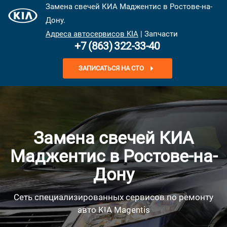
Замена свечей КИА Маджентис в Ростове-на-
Дону.
Адреса автосервисов KIA
| Запчасти
+7 (863) 322-33-40
ЗАПИСАТЬСЯ НА СТО
Замена свечей КИА
Маджентис в Ростове-на-
Дону
Сеть специализированных сервисов по ремонту
авто KIA Magentis