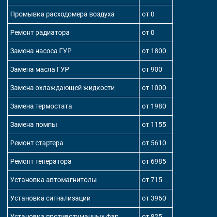
Промывка расходомера воздуха
от 0
Ремонт радиатора
от 0
Замена насоса ГУР
от 1800
Замена масла ГУР
от 900
Замена охлаждающей жидкости
от 1000
Замена термостата
от 1980
Замена помпы
от 1155
Ремонт стартера
от 5610
Ремонт генератора
от 6985
Установка автомагнитолы
от 715
Установка сигнализации
от 3960
Установка противотуманных фар
от 825