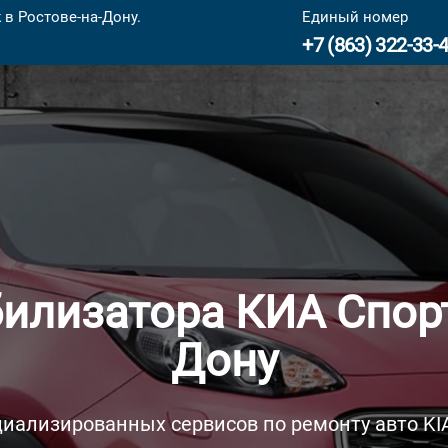
в Ростове-на-Дону.
Единый номер
+7 (863) 322-33-
билизатора КИА Спорт
Дону
циализированных сервисов по ремонту авто KIA