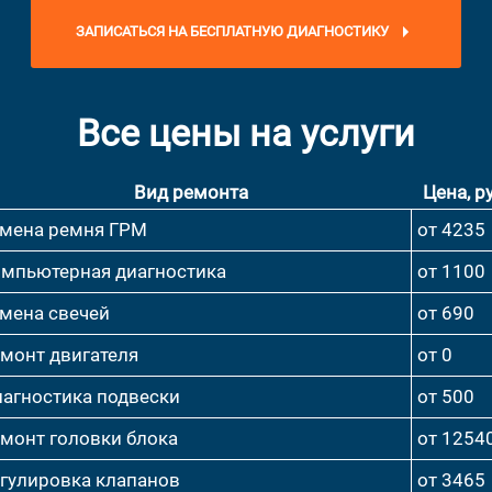
ЗАПИСАТЬСЯ НА БЕСПЛАТНУЮ ДИАГНОСТИКУ
Все цены на услуги
Вид ремонта
Цена, ру
мена ремня ГРМ
от 4235
мпьютерная диагностика
от 1100
мена свечей
от 690
монт двигателя
от 0
агностика подвески
от 500
монт головки блока
от 1254
гулировка клапанов
от 3465