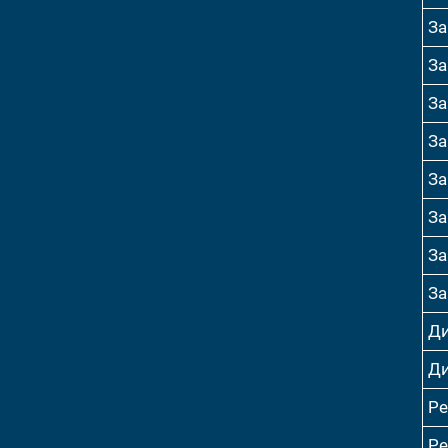
За
За
За
За
За
За
За
За
Ди
Ди
Р
Р