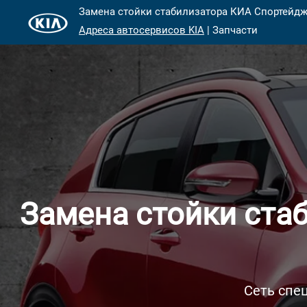
Замена стойки стабилизатора КИА Спортейдж 
Адреса автосервисов KIA
| Запчасти
Замена стойки ста
Сеть спе