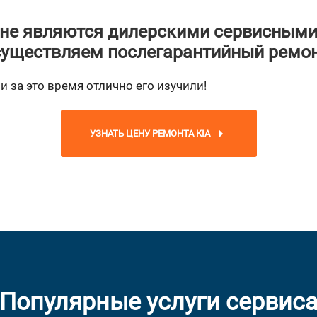
не являются дилерскими сервисными
уществляем послегарантийный ремо
и за это время отлично его изучили!
УЗНАТЬ ЦЕНУ РЕМОНТА KIA
Популярные услуги сервис