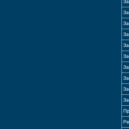
За
За
За
За
За
За
За
За
За
За
Пр
Ре