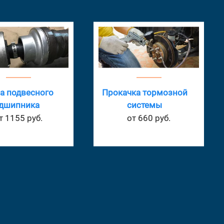
ка тормозной
Замена суппорта
системы
от 495 руб.
от 660 руб.