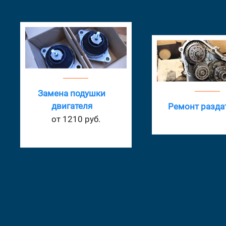
Замена масла в
Ремонт раздатки
от 825 руб