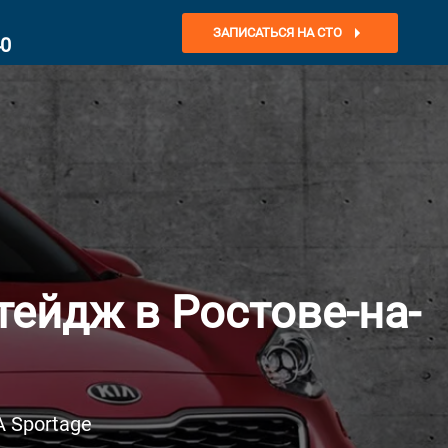
ЗАПИСАТЬСЯ НА СТО
40
ейдж в Ростове-на-
 Sportage