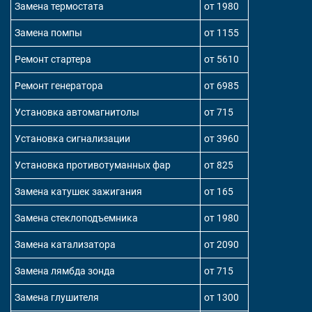
Замена термостата
от 1980
Замена помпы
от 1155
Ремонт стартера
от 5610
Ремонт генератора
от 6985
Установка автомагнитолы
от 715
Установка сигнализации
от 3960
Установка противотуманных фар
от 825
Замена катушек зажигания
от 165
Замена стеклоподъемника
от 1980
Замена катализатора
от 2090
Замена лямбда зонда
от 715
Замена глушителя
от 1300