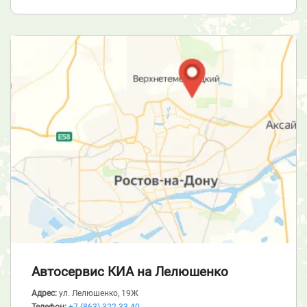
Автосервис КИА
на Лелюшенко
Адрес:
ул. Лелюшенко, 19Ж
Телефон:
+7 (863) 322-33-40