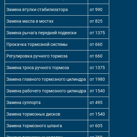
Замена втулки стабилизатора
от 990
Замена масла в мостах
от 825
Замена рычага передней подвески
от 1375
Прокачка тормозной системы
от 660
Регулировка ручного тормоза
от 660
Замена троса ручного тормоза
от 1375
Замена главного тормозного цилиндра
от 1980
Замена рабочего тормозного цилиндра
от 1540
Замена суппорта
от 495
Замена тормозных дисков
от 1540
Замена тормозного шланга
от 605