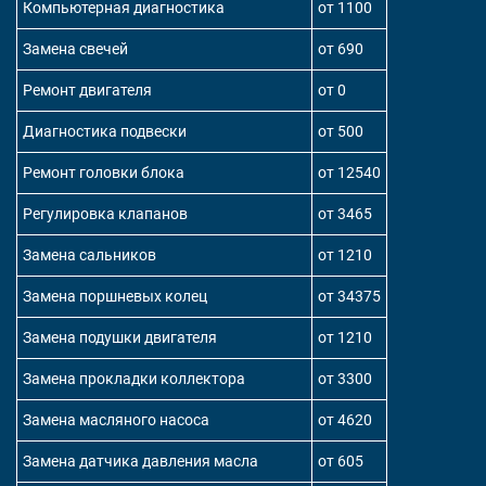
Компьютерная диагностика
от 1100
Замена свечей
от 690
Ремонт двигателя
от 0
Диагностика подвески
от 500
Ремонт головки блока
от 12540
Регулировка клапанов
от 3465
Замена сальников
от 1210
Замена поршневых колец
от 34375
Замена подушки двигателя
от 1210
Замена прокладки коллектора
от 3300
Замена масляного насоса
от 4620
Замена датчика давления масла
от 605