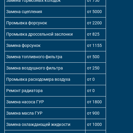
Замена тормозных колодок
от 750
Замена сцепления
от 5000
Промывка форсунок
от 2200
Промывка дроссельной заслонки
от 825
Замена форсунок
от 1155
Замена топливного фильтра
от 500
Замена воздушного фильтра
от 250
Промывка расходомера воздуха
от 0
Ремонт радиатора
от 0
Замена насоса ГУР
от 1800
Замена масла ГУР
от 900
Замена охлаждающей жидкости
от 1000