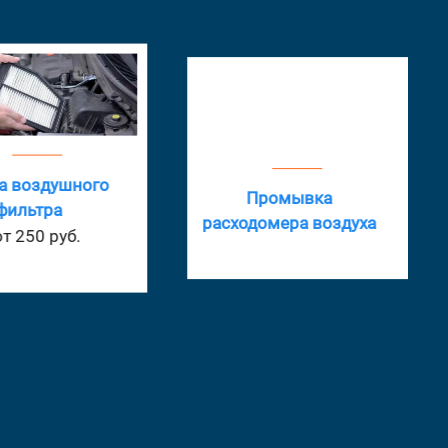
а воздушного
Промывка
фильтра
расходомера воздуха
от 250 руб.