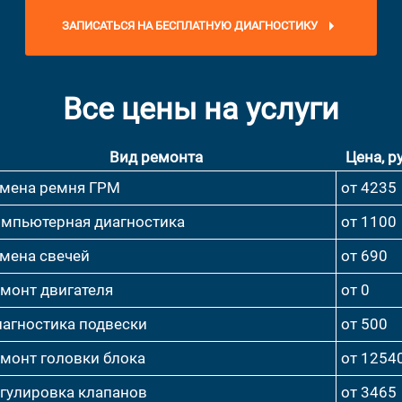
ЗАПИСАТЬСЯ НА БЕСПЛАТНУЮ ДИАГНОСТИКУ
Все цены на услуги
Вид ремонта
Цена, ру
мена ремня ГРМ
от 4235
мпьютерная диагностика
от 1100
мена свечей
от 690
монт двигателя
от 0
агностика подвески
от 500
монт головки блока
от 1254
гулировка клапанов
от 3465