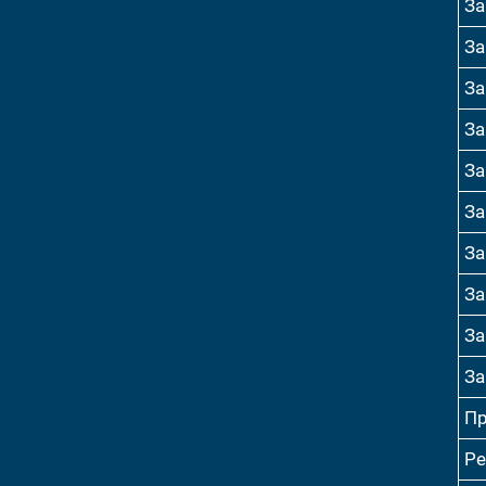
За
За
За
За
За
За
За
За
За
За
Пр
Ре