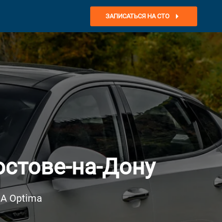
ЗАПИСАТЬСЯ НА СТО
остове-на-Дону
IA Optima