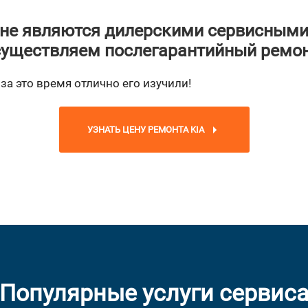
не являются дилерскими сервисными
уществляем послегарантийный ремо
за это время отлично его изучили!
УЗНАТЬ ЦЕНУ РЕМОНТА KIA
Популярные услуги сервис