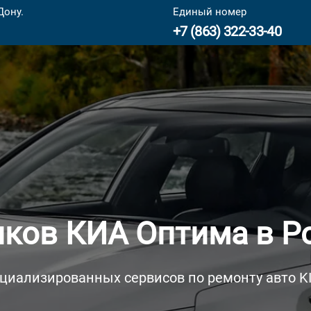
Дону.
Единый номер
+7 (863) 322-33-40
ков КИА Оптима в Р
циализированных сервисов по ремонту авто K