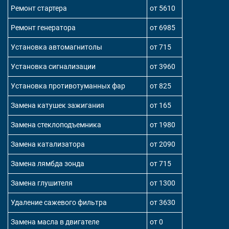
Ремонт стартера
от 5610
Ремонт генератора
от 6985
Установка автомагнитолы
от 715
Установка сигнализации
от 3960
Установка противотуманных фар
от 825
Замена катушек зажигания
от 165
Замена стеклоподъемника
от 1980
Замена катализатора
от 2090
Замена лямбда зонда
от 715
Замена глушителя
от 1300
Удаление сажевого фильтра
от 3630
Замена масла в двигателе
от 0