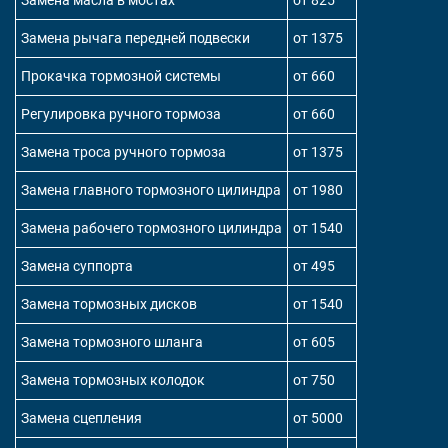
Замена масла в мостах
от 825
Замена рычага передней подвески
от 1375
Прокачка тормозной системы
от 660
Регулировка ручного тормоза
от 660
Замена троса ручного тормоза
от 1375
Замена главного тормозного цилиндра
от 1980
Замена рабочего тормозного цилиндра
от 1540
Замена суппорта
от 495
Замена тормозных дисков
от 1540
Замена тормозного шланга
от 605
Замена тормозных колодок
от 750
Замена сцепления
от 5000