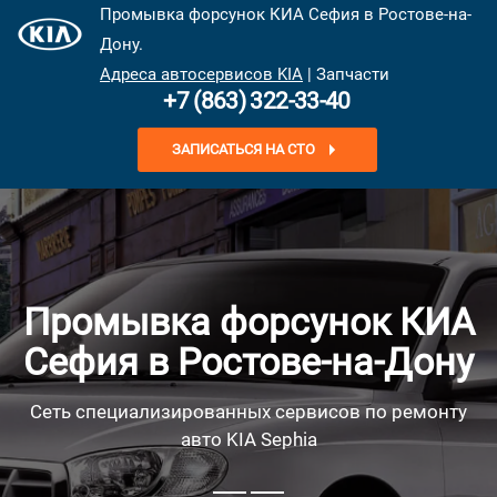
Промывка форсунок КИА Сефия в Ростове-на-
Дону.
Адреса автосервисов KIA
| Запчасти
+7 (863) 322-33-40
ЗАПИСАТЬСЯ НА СТО
Промывка форсунок КИА
Сефия в Ростове-на-Дону
Сеть специализированных сервисов по ремонту
авто KIA Sephia