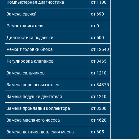
Компьютерная диагностика
от 1100
Замена свечей
от 690
Ремонт двигателя
от 0
Диагностика подвески
от 500
Ремонт головки блока
от 12540
Регулировка клапанов
от 3465
Замена сальников
от 1210
Замена поршневых колец
от 34375
Замена подушки двигателя
от 1210
Замена прокладки коллектора
от 3300
Замена масляного насоса
от 4620
Замена датчика давления масла
от 605