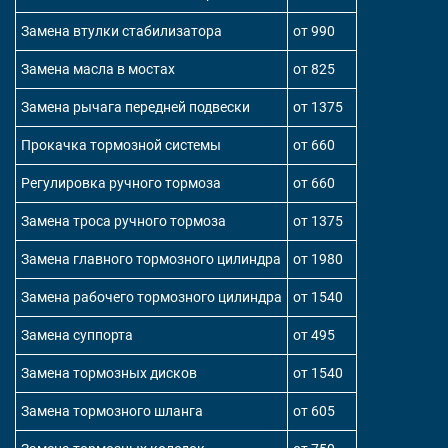
Замена втулки стабилизатора
от 990
Замена масла в мостах
от 825
Замена рычага передней подвески
от 1375
Прокачка тормозной системы
от 660
Регулировка ручного тормоза
от 660
Замена троса ручного тормоза
от 1375
Замена главного тормозного цилиндра
от 1980
Замена рабочего тормозного цилиндра
от 1540
Замена суппорта
от 495
Замена тормозных дисков
от 1540
Замена тормозного шланга
от 605