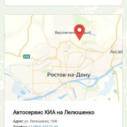
Автосервис КИА
на Лелюшенко
Адрес:
ул. Лелюшенко, 19Ж
Телефон:
+7 (863) 322-33-40