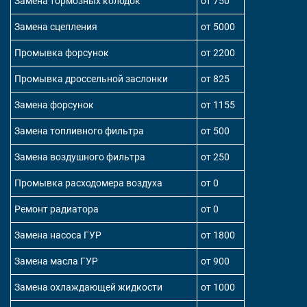
Замена тормозных колодок
от 750
Замена сцепления
от 5000
Промывка форсунок
от 2200
Промывка дроссельной заслонки
от 825
Замена форсунок
от 1155
Замена топливного фильтра
от 500
Замена воздушного фильтра
от 250
Промывка расходомера воздуха
от 0
Ремонт радиатора
от 0
Замена насоса ГУР
от 1800
Замена масла ГУР
от 900
Замена охлаждающей жидкости
от 1000