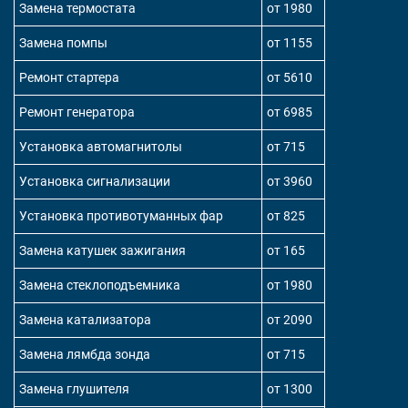
Замена термостата
от 1980
Замена помпы
от 1155
Ремонт стартера
от 5610
Ремонт генератора
от 6985
Установка автомагнитолы
от 715
Установка сигнализации
от 3960
Установка противотуманных фар
от 825
Замена катушек зажигания
от 165
Замена стеклоподъемника
от 1980
Замена катализатора
от 2090
Замена лямбда зонда
от 715
Замена глушителя
от 1300