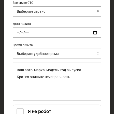
Выберите СТО
Дата визита
Время визита