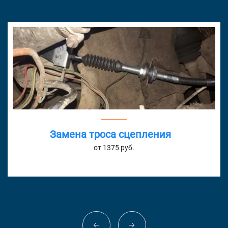
Замена троса сцепления
от 1375 руб.