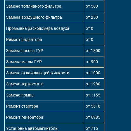
Замена топливного фильтра
от 500
Замена воздушного фильтра
от 250
Промывка расходомера воздуха
от 0
Ремонт радиатора
от 0
Замена насоса ГУР
от 1800
Замена масла ГУР
от 900
Замена охлаждающей жидкости
от 1000
Замена термостата
от 1980
Замена помпы
от 1155
Ремонт стартера
от 5610
Ремонт генератора
от 6985
Установка автомагнитолы
от 715