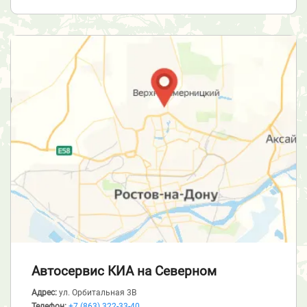
Автосервис КИА
на Северном
Адрес:
ул. Орбитальная 3В
Телефон:
+7 (863) 322-33-40