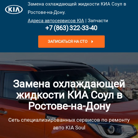
Замена охлаждающей жидкости КИА Соул в
Ростове-на-Дону.
Адреса автосервисов KIA
| Запчасти
+7 (863) 322-33-40
ЗАПИСАТЬСЯ НА СТО
Замена охлаждающей
жидкости КИА Соул в
Ростове-на-Дону
Сеть специализированных сервисов по ремонту
авто KIA Soul