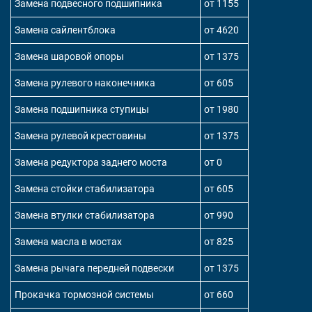
Замена подвесного подшипника
от 1155
Замена сайлентблока
от 4620
Замена шаровой опоры
от 1375
Замена рулевого наконечника
от 605
Замена подшипника ступицы
от 1980
Замена рулевой крестовины
от 1375
Замена редуктора заднего моста
от 0
Замена стойки стабилизатора
от 605
Замена втулки стабилизатора
от 990
Замена масла в мостах
от 825
Замена рычага передней подвески
от 1375
Прокачка тормозной системы
от 660