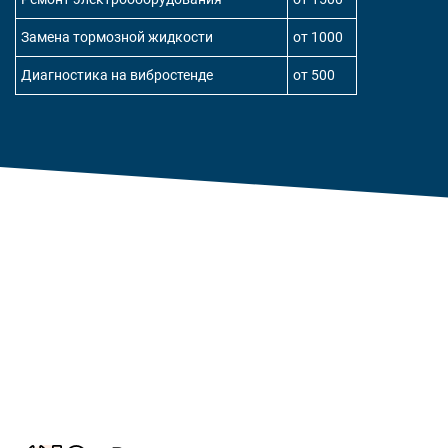
Замена тормозной жидкости
от 1000
Диагностика на вибростенде
от 500