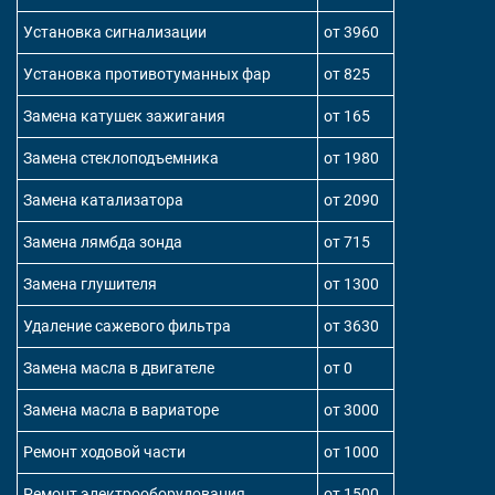
Установка сигнализации
от 3960
Установка противотуманных фар
от 825
Замена катушек зажигания
от 165
Замена стеклоподъемника
от 1980
Замена катализатора
от 2090
Замена лямбда зонда
от 715
Замена глушителя
от 1300
Удаление сажевого фильтра
от 3630
Замена масла в двигателе
от 0
Замена масла в вариаторе
от 3000
Ремонт ходовой части
от 1000
Ремонт электрооборудования
от 1500