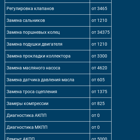
Регулировка клапанов
от 3465
Замена сальников
от 1210
Замена поршневых колец
от 34375
Замена подушки двигателя
от 1210
Замена прокладки коллектора
от 3300
Замена масляного насоса
от 4620
Замена датчика давления масла
от 605
Замена троса сцепления
от 1375
Замеры компрессии
от 825
Диагностика АКПП
от 0
Диагностика МКПП
от 0
Ремонт АКПП
от 5000