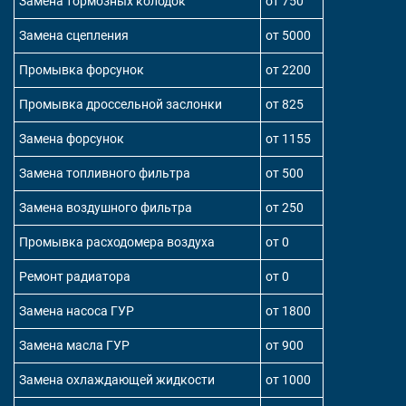
Замена тормозных колодок
от 750
Замена сцепления
от 5000
Промывка форсунок
от 2200
Промывка дроссельной заслонки
от 825
Замена форсунок
от 1155
Замена топливного фильтра
от 500
Замена воздушного фильтра
от 250
Промывка расходомера воздуха
от 0
Ремонт радиатора
от 0
Замена насоса ГУР
от 1800
Замена масла ГУР
от 900
Замена охлаждающей жидкости
от 1000