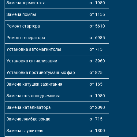
Замена термостата
от 1980
Замена помпы
от 1155
Ремонт стартера
от 5610
Ремонт генератора
от 6985
Установка автомагнитолы
от 715
Установка сигнализации
от 3960
Установка противотуманных фар
от 825
Замена катушек зажигания
от 165
Замена стеклоподъемника
от 1980
Замена катализатора
от 2090
Замена лямбда зонда
от 715
Замена глушителя
от 1300