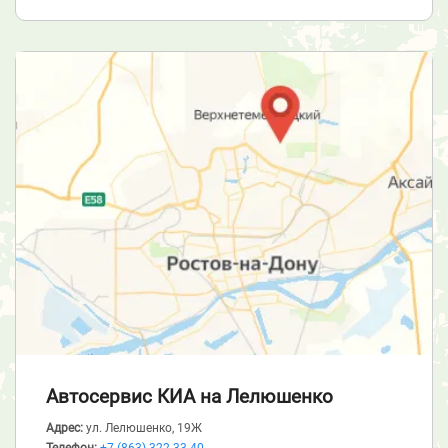
Автосервис КИА
на Лелюшенко
Адрес:
ул. Лелюшенко, 19Ж
Телефон:
+7 (863) 322-33-40