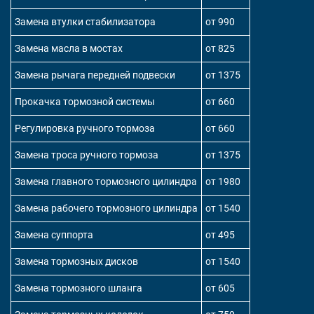
Замена втулки стабилизатора
от 990
Замена масла в мостах
от 825
Замена рычага передней подвески
от 1375
Прокачка тормозной системы
от 660
Регулировка ручного тормоза
от 660
Замена троса ручного тормоза
от 1375
Замена главного тормозного цилиндра
от 1980
Замена рабочего тормозного цилиндра
от 1540
Замена суппорта
от 495
Замена тормозных дисков
от 1540
Замена тормозного шланга
от 605