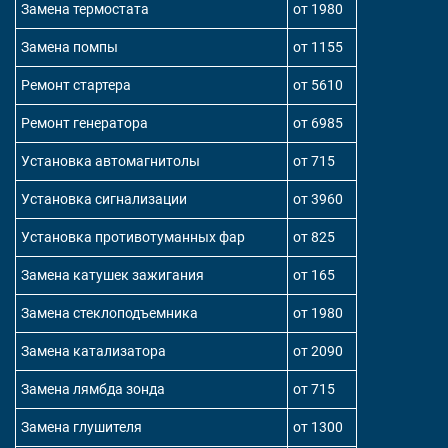
Замена термостата
от 1980
Замена помпы
от 1155
Ремонт стартера
от 5610
Ремонт генератора
от 6985
Установка автомагнитолы
от 715
Установка сигнализации
от 3960
Установка противотуманных фар
от 825
Замена катушек зажигания
от 165
Замена стеклоподъемника
от 1980
Замена катализатора
от 2090
Замена лямбда зонда
от 715
Замена глушителя
от 1300