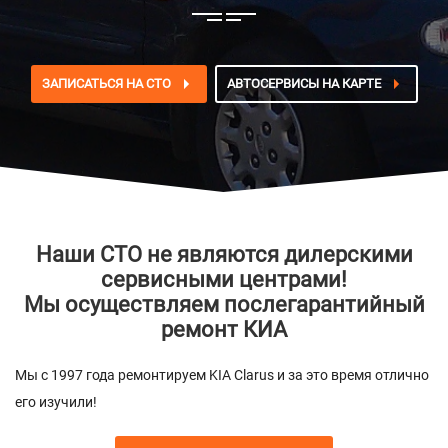
ЗАПИСАТЬСЯ НА СТО
АВТОСЕРВИСЫ НА КАРТЕ
Наши СТО не являются дилерскими
сервисными центрами!
Мы осуществляем послегарантийный
ремонт КИА
Мы с 1997 года ремонтируем KIA Clarus и за это время отлично
его изучили!