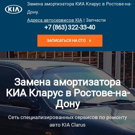
Замена амортизатора КИА Кларус в Ростове-на-
Дону.
Адреса автосервисов KIA
| Запчасти
+7 (863) 322-33-40
ЗАПИСАТЬСЯ НА СТО
Замена амортизатора
КИА Кларус в Ростове-на-
Дону
Сеть специализированных сервисов по ремонту
авто KIA Clarus