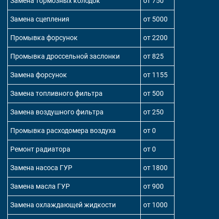
Замена тормозных колодок
от 750
Замена сцепления
от 5000
Промывка форсунок
от 2200
Промывка дроссельной заслонки
от 825
Замена форсунок
от 1155
Замена топливного фильтра
от 500
Замена воздушного фильтра
от 250
Промывка расходомера воздуха
от 0
Ремонт радиатора
от 0
Замена насоса ГУР
от 1800
Замена масла ГУР
от 900
Замена охлаждающей жидкости
от 1000