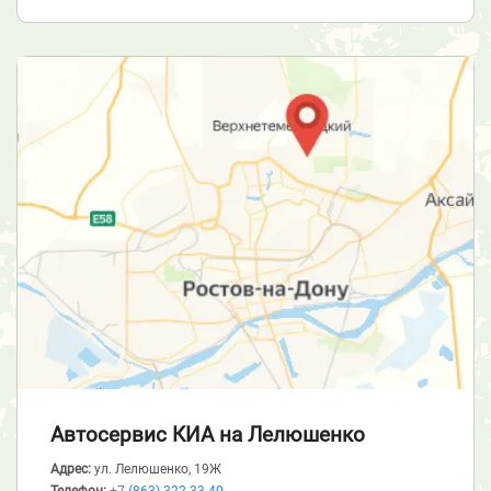
Автосервис КИА
на Лелюшенко
Адрес:
ул. Лелюшенко, 19Ж
Телефон:
+7 (863) 322-33-40