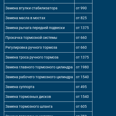
Замена втулки стабилизатора
от 990
Замена масла в мостах
от 825
Замена рычага передней подвески
от 1375
Прокачка тормозной системы
от 660
Регулировка ручного тормоза
от 660
Замена троса ручного тормоза
от 1375
Замена главного тормозного цилиндра
от 1980
Замена рабочего тормозного цилиндра
от 1540
Замена суппорта
от 495
Замена тормозных дисков
от 1540
Замена тормозного шланга
от 605