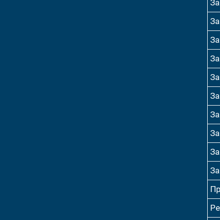
За
За
За
За
За
За
За
За
За
За
Пр
Ре