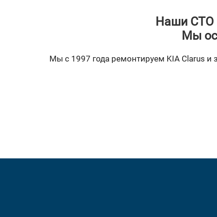
Наши СТО 
Мы ос
Мы с 1997 года ремонтируем KIA Clarus и з