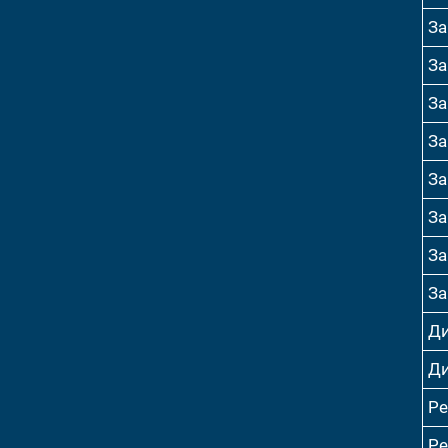
За
За
За
За
За
За
За
За
Ди
Ди
Р
Р