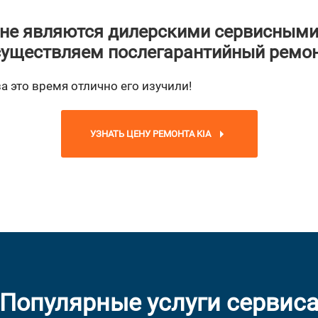
не являются дилерскими сервисными
уществляем послегарантийный ремо
а это время отлично его изучили!
УЗНАТЬ ЦЕНУ РЕМОНТА KIA
Популярные услуги сервис