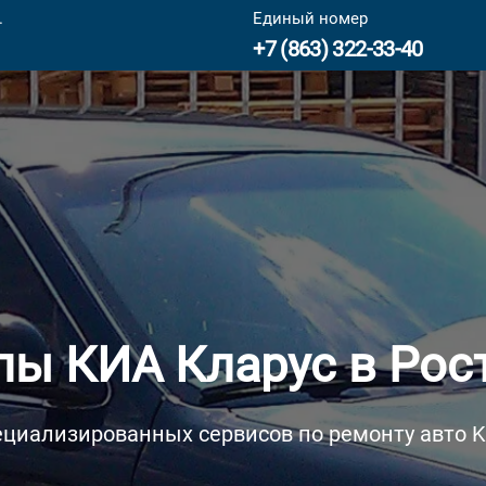
.
Единый номер
+7 (863) 322-33-40
ы КИА Кларус в Рос
ециализированных сервисов по ремонту авто KI