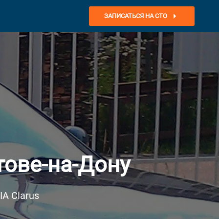
ЗАПИСАТЬСЯ НА СТО
тове-на-Дону
A Clarus