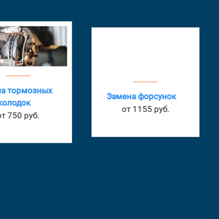
а тормозных
Замена форсунок
колодок
от 1155 руб.
от 750 руб.