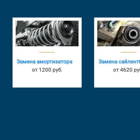
Замена амортизатора
Замена сайлент
от 1200 руб.
от 4620 ру