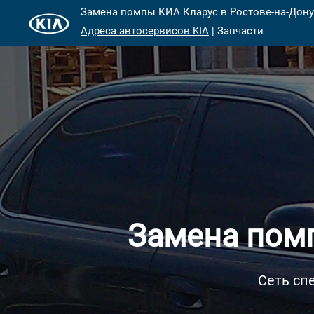
Замена помпы КИА Кларус в Ростове-на-Дону
Адреса автосервисов KIA
| Запчасти
Замена помп
Сеть сп