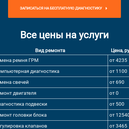
ЗАПИСАТЬСЯ НА БЕСПЛАТНУЮ ДИАГНОСТИКУ
Все цены на услуги
Вид ремонта
Цена, ру
мена ремня ГРМ
от 4235
мпьютерная диагностика
от 1100
мена свечей
от 690
монт двигателя
от 0
агностика подвески
от 500
монт головки блока
от 1254
гулировка клапанов
от 3465