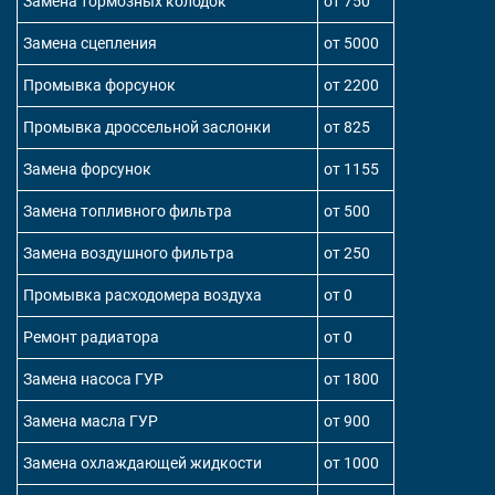
Замена тормозных колодок
от 750
Замена сцепления
от 5000
Промывка форсунок
от 2200
Промывка дроссельной заслонки
от 825
Замена форсунок
от 1155
Замена топливного фильтра
от 500
Замена воздушного фильтра
от 250
Промывка расходомера воздуха
от 0
Ремонт радиатора
от 0
Замена насоса ГУР
от 1800
Замена масла ГУР
от 900
Замена охлаждающей жидкости
от 1000