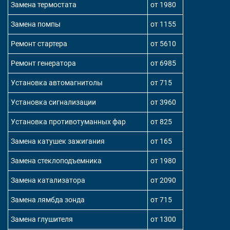
Замена термостата
от 1980
Замена помпы
от 1155
Ремонт стартера
от 5610
Ремонт генератора
от 6985
Установка автомагнитолы
от 715
Установка сигнализации
от 3960
Установка противотуманных фар
от 825
Замена катушек зажигания
от 165
Замена стеклоподъемника
от 1980
Замена катализатора
от 2090
Замена лямбда зонда
от 715
Замена глушителя
от 1300