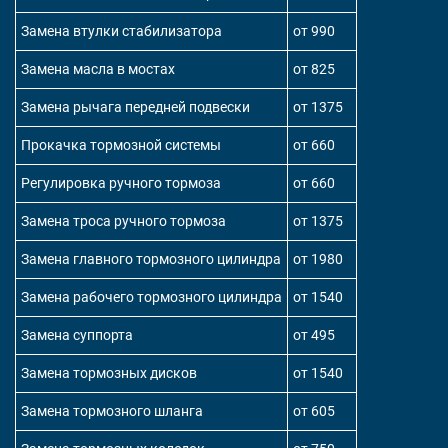
Замена втулки стабилизатора
от 990
Замена масла в мостах
от 825
Замена рычага передней подвески
от 1375
Прокачка тормозной системы
от 660
Регулировка ручного тормоза
от 660
Замена троса ручного тормоза
от 1375
Замена главного тормозного цилиндра
от 1980
Замена рабочего тормозного цилиндра
от 1540
Замена суппорта
от 495
Замена тормозных дисков
от 1540
Замена тормозного шланга
от 605