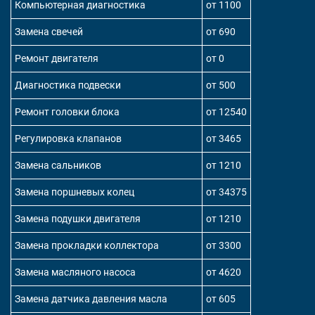
Компьютерная диагностика
от 1100
Замена свечей
от 690
Ремонт двигателя
от 0
Диагностика подвески
от 500
Ремонт головки блока
от 12540
Регулировка клапанов
от 3465
Замена сальников
от 1210
Замена поршневых колец
от 34375
Замена подушки двигателя
от 1210
Замена прокладки коллектора
от 3300
Замена масляного насоса
от 4620
Замена датчика давления масла
от 605