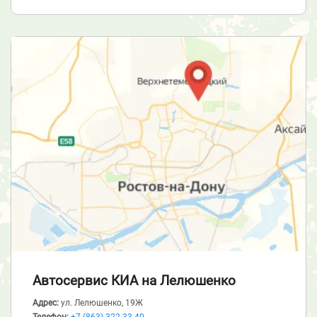
Автосервис КИА
на Лелюшенко
Адрес:
ул. Лелюшенко, 19Ж
Телефон:
+7 (863) 322-33-40